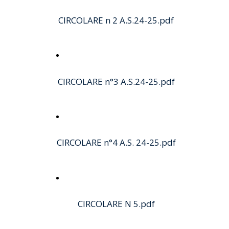
CIRCOLARE n 2 A.S.24-25.pdf
modalità operative elezioni
CIRCOLARE n°3 A.S.24-25.pdf
ASSEMBLEA D'ISTITUTO MESE
CIRCOLARE n°4 A.S. 24-25.pdf
OTTOBRE
DECRETO NOMINA
CIRCOLARE N 5.pdf
COMMISSIONE ELETTORALE