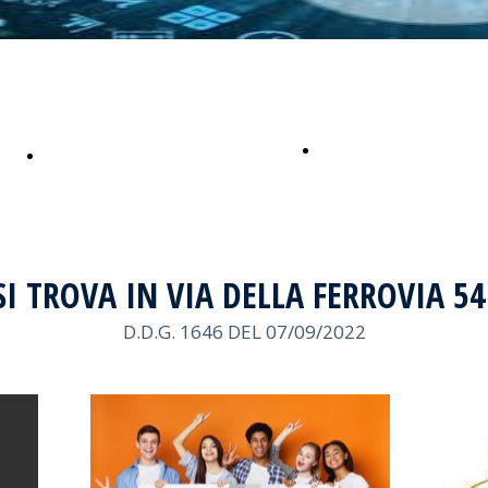
Lavora con noi
Notizie sulla scuola
SI TROVA IN VIA DELLA FERROVIA 5
D.D.G. 1646 DEL 07/09/2022