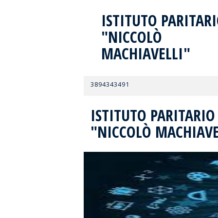
ISTITUTO PARITAR
"NICCOLÒ
MACHIAVELLI"
3894343491
ISTITUTO PARITARIO
"NICCOLÒ MACHIAVE