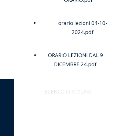
Scarica
orario lezioni 04-10-
2024.pdf
SCARICA
ORARIO LEZIONI DAL 9
DICEMBRE 24.pdf
ELENCO CIRCOLARI
ISTITUTO PARITARIO
"NICCOLÒ