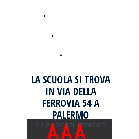
Notizie sulla scuola
Lavora con noi
Contatti
LA SCUOLA SI TROVA
IN VIA DELLA
FERROVIA 54 A
PALERMO
D.D.G. 1646 DEL 07/09/2022